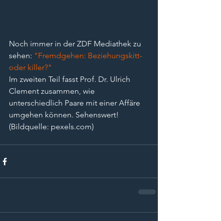
Noch immer in der ZDF Mediathek zu 
sehen: 
"Fremdgehen: Beziehungskitt- 
oder killer?"
Im zweiten Teil fasst Prof. Dr. Ulrich 
Clement zusammen, wie 
unterschiedlich Paare mit einer Affäre 
umgehen können. Sehenswert!
(Bildquelle: pexels.com)